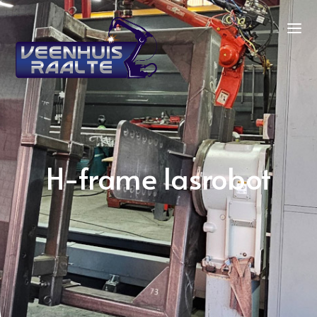
H-frame lasrobot