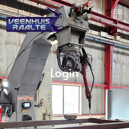
Login