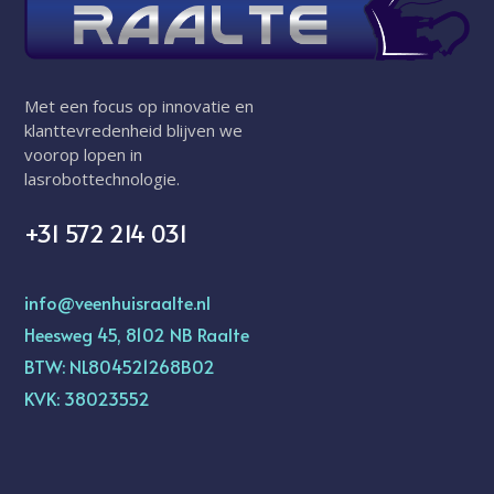
Met een focus op innovatie en
klanttevredenheid blijven we
voorop lopen in
lasrobottechnologie.
+31 572 214 031
info@veenhuisraalte.nl
Heesweg 45, 8102 NB Raalte
BTW: NL804521268B02
KVK: 38023552