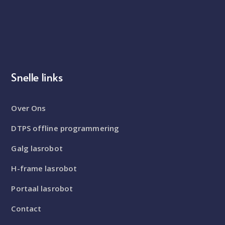
Snelle links
Over Ons
DTPS offline programmering
Galg lasrobot
H-frame lasrobot
Portaal lasrobot
Contact