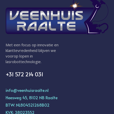
Met een focus op innovatie en
klanttevredenheid blijven we
voorop lopen in
lasrobottechnologie.
+31 572 214 031
info@veenhuisraalte.nl
Heesweg 45, 8102 NB Raalte
BTW: NL804521268B02
KVK: 38023552