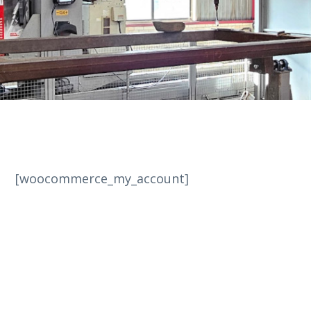
[woocommerce_my_account]