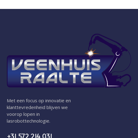
Met een focus op innovatie en
klanttevredenheid blijven we
voorop lopen in
lasrobottechnologie.
+31 572 214 031