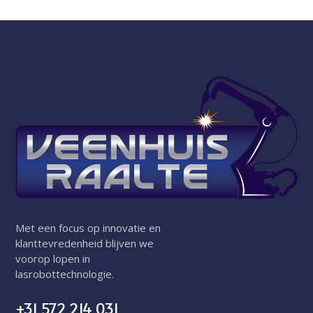
Met een focus op innovatie en
klanttevredenheid blijven we
voorop lopen in
lasrobottechnologie.
+31 572 214 031